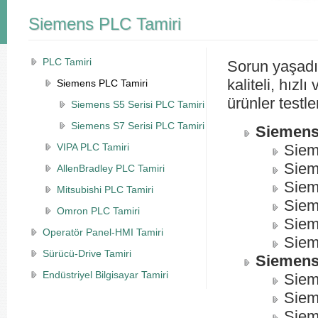
Siemens PLC Tamiri
PLC Tamiri
Sorun yaşadığ
kaliteli, hızl
Siemens PLC Tamiri
ürünler testl
Siemens S5 Serisi PLC Tamiri
Siemens S7 Serisi PLC Tamiri
Siemens
VIPA PLC Tamiri
Siem
Siem
AllenBradley PLC Tamiri
Siem
Mitsubishi PLC Tamiri
Siem
Omron PLC Tamiri
Siem
Operatör Panel-HMI Tamiri
Siem
Sürücü-Drive Tamiri
Siemens
Endüstriyel Bilgisayar Tamiri
Siem
Siem
Siem