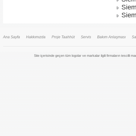
Siem
Siem
Ana Sayfa
Hakkımızda
Proje Taahhüt
Servis
Bakım Anlaşması
Sa
Site içerisinde geçen tüm logolar ve markalar ilgili firmaların tescilli m