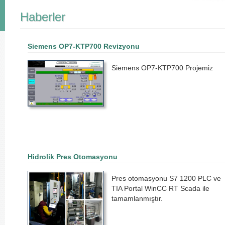
Haberler
Siemens OP7-KTP700 Revizyonu
Siemens OP7-KTP700 Projemiz
Hidrolik Pres Otomasyonu
Pres otomasyonu S7 1200 PLC ve
TIA Portal WinCC RT Scada ile
tamamlanmıştır.