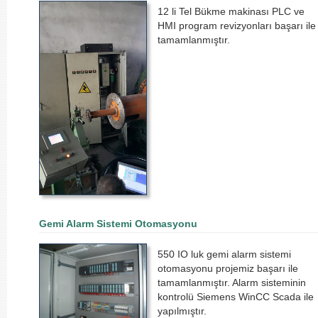
12 li Tel Bükme makinası PLC ve
HMI program revizyonları başarı ile
tamamlanmıştır.
Gemi Alarm Sistemi Otomasyonu
550 IO luk gemi alarm sistemi
otomasyonu projemiz başarı ile
tamamlanmıştır. Alarm sisteminin
kontrolü Siemens WinCC Scada ile
yapılmıştır.