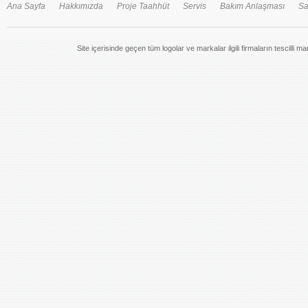
Ana Sayfa
Hakkımızda
Proje Taahhüt
Servis
Bakım Anlaşması
Sa
Site içerisinde geçen tüm logolar ve markalar ilgili firmaların tescilli m