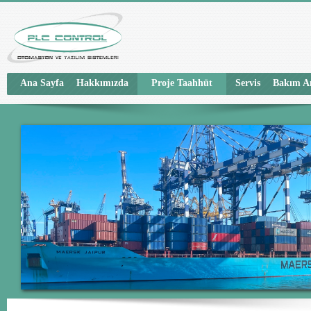
Ana Sayfa
Hakkımızda
Proje Taahhüt
Servis
Bakım A