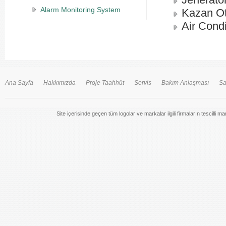
Alarm Monitoring System
Kazan O
Air Cond
Ana Sayfa
Hakkımızda
Proje Taahhüt
Servis
Bakım Anlaşması
Sa
Site içerisinde geçen tüm logolar ve markalar ilgili firmaların tescilli m