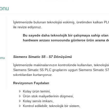
onu
İşletmenizde bulunan teknolojisi eskimiş, üretimden kalkan PLC
ile revize ediyoruz.
Bu sayede daha teknolojik bir çalışmaya sahip olan
hardware arızası sonucunda günlerce ürün arama de
Siemens Simatic S5 - S7 Dönüşümü
onu
İşletmenizde makinalarınızın kontrolünde kullanılan, teknolojisi
Siemens Simatic S5 PLC gruplarını uygun Siemens Simatic S7 P
sıkıntılardan kurtarıyoruz.
Revizyonun Faydaları
Kolay ürün temini,
Ürün stok maliyetlerinin düşmesi,
Kolay servis imkanı,
Kontrol edilebilir, teknolojik bir sistem,