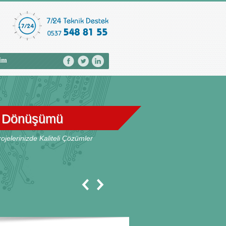
şim
7 Dönüşümü
elerinizde Kaliteli Çözümler