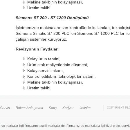
Makine takibinin kolaylaşması,
Üretim takibi
Siemens S7 200 - S7 1200 Dönüşümü
İşletmenizde makinalarınızın kontrolünde kullanılan, teknolojisi e
Siemens Simatic S7 200 PLC leri Siemens S7 1200 PLC ler ile 
çalışan sistemler kuruyoruz.
Revizyonun Faydaları
Kolay ürün temini,
Ürün stok maliyetlerinin düşmesi,
Kolay servis imkanı,
Kontrol edilebilir, teknolojik bir sistem,
Makine takibinin kolaylaşması,
Üretim takibi
Servis
Bakım Anlaşması
Satış
Kariyer
İletişim
COPYRIGHT PLC
ve markalar ilgili firmaların tescilli markalarıdır. Firmamız bu markalarla ilgili özel proje, serv