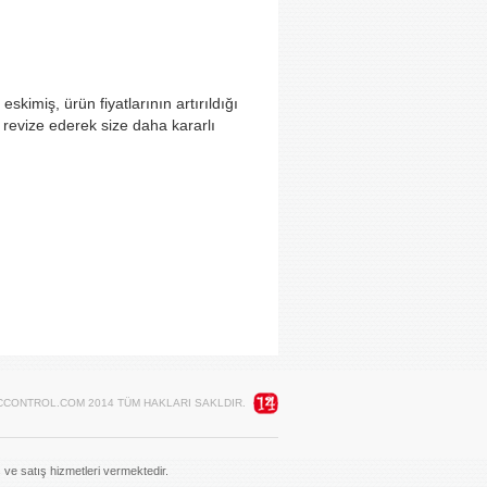
skimiş, ürün fiyatlarının artırıldığı
revize ederek size daha kararlı
CONTROL.COM 2014 TÜM HAKLARI SAKLDIR.
is ve satış hizmetleri vermektedir.