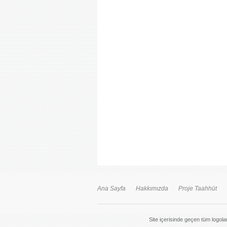
Ana Sayfa
Hakkımızda
Proje Taahhüt
Site içerisinde geçen tüm logolar 