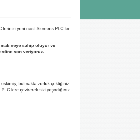
 lerinizi yeni nesil Siemens PLC ler
 makineye sahip oluyor ve
rdine son veriyoruz.
 eskimiş, bulmakta zorluk çektiğiniz
LC lere çevirerek sizi yaşadığınız