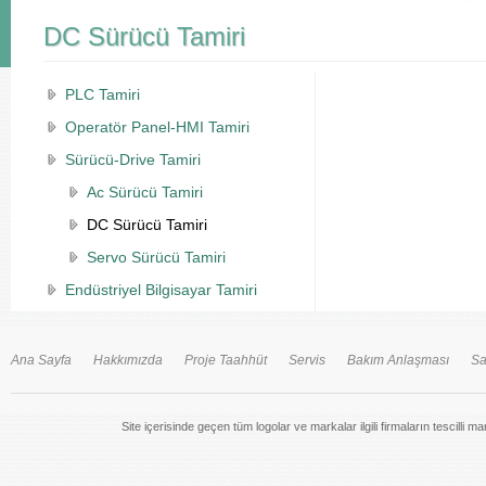
DC Sürücü Tamiri
PLC Tamiri
Operatör Panel-HMI Tamiri
Sürücü-Drive Tamiri
Ac Sürücü Tamiri
DC Sürücü Tamiri
Servo Sürücü Tamiri
Endüstriyel Bilgisayar Tamiri
Ana Sayfa
Hakkımızda
Proje Taahhüt
Servis
Bakım Anlaşması
Sa
Site içerisinde geçen tüm logolar ve markalar ilgili firmaların tescilli m