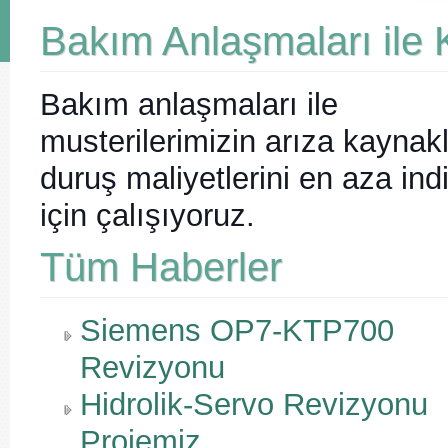
Bakım Anlaşmaları ile
Bakım anlaşmaları ile
musterilerimizin arıza kaynakl
duruş maliyetlerini en aza in
için çalışıyoruz.
Tüm Haberler
Siemens OP7-KTP700
Revizyonu
Hidrolik-Servo Revizyonu
Projemiz