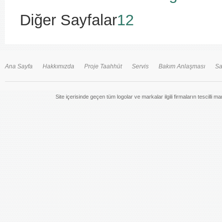
Diğer Sayfalar
1
2
Ana Sayfa
Hakkımızda
Proje Taahhüt
Servis
Bakım Anlaşması
Sa
Site içerisinde geçen tüm logolar ve markalar ilgili firmaların tescilli m