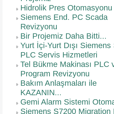
Hidrolik Pres Otomasyonu
Siemens End. PC Scada
Revizyonu
Bir Projemiz Daha Bitti...
Yurt İçi-Yurt Dışı Siemens
PLC Servis Hizmetleri
Tel Bükme Makinası PLC 
Program Revizyonu
Bakım Anlaşmaları ile
KAZANIN...
Gemi Alarm Sistemi Otom
Siemens S7200 Migration 